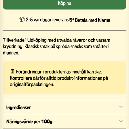
Köp nu
📦 2-5 vardagar leverans
💸 Betala med Klarna
Tillverkade i Lidköping med utvalda råvaror och varsam
kryddning. Klassisk smak på spröda snacks som smälter i
munnen.
🍫 Förändringar i produkternas innehåll kan ske.
Kontrollera därför alltid produkt-informationen på
originalförpackningen.
Ingredienser
Näringsvärde per 100g