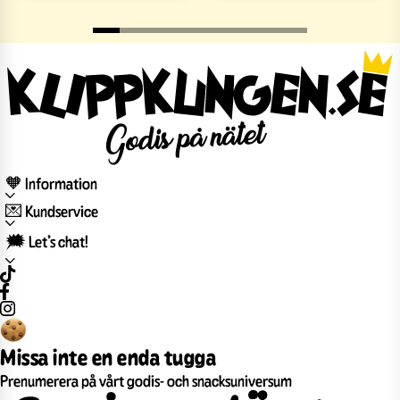
🧡 Information
💌 Kundservice
🗯️ Let’s chat!
Missa inte en enda tugga
Prenumerera på vårt godis- och snacksuniversum