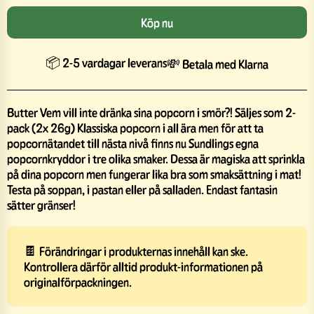
Köp nu
📦 2-5 vardagar leverans
💸 Betala med Klarna
Butter Vem vill inte dränka sina popcorn i smör?! Säljes som 2-
pack (2x 26g) Klassiska popcorn i all ära men för att ta
popcornätandet till nästa nivå finns nu Sundlings egna
popcornkryddor i tre olika smaker. Dessa är magiska att sprinkla
på dina popcorn men fungerar lika bra som smaksättning i mat!
Testa på soppan, i pastan eller på salladen. Endast fantasin
sätter gränser!
🍫 Förändringar i produkternas innehåll kan ske.
Kontrollera därför alltid produkt-informationen på
originalförpackningen.