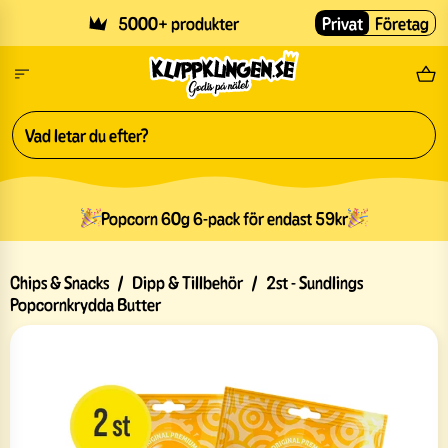
Skip to main content
5000+ produkter
Privat
Företag
Fri
Popcorn 60g 6-pack för endast 59kr
Chips & Snacks
/
Dipp & Tillbehör
/
2st - Sundlings
Popcornkrydda Butter