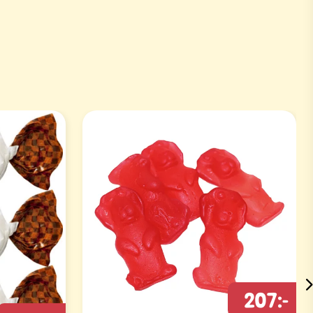
207:-