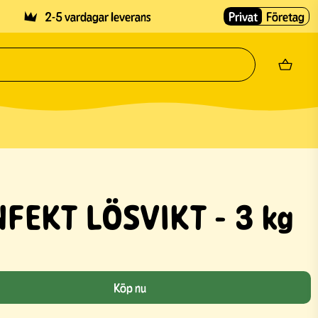
2-5 vardagar leverans
Privat
Företag
FEKT LÖSVIKT - 3 kg
Köp nu