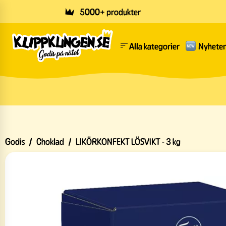
Skip to main content
5000+ produkter
Alla kategorier
Nyheter
Godis
/
Choklad
/
LIKÖRKONFEKT LÖSVIKT - 3 kg