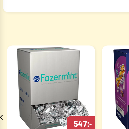
547:-