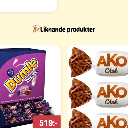
Liknande produkter
519:-