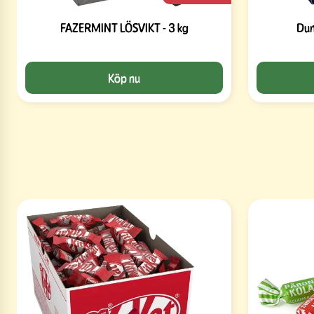
FAZERMINT LÖSVIKT - 3 kg
Dum
Köp nu