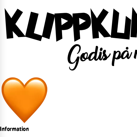
Information