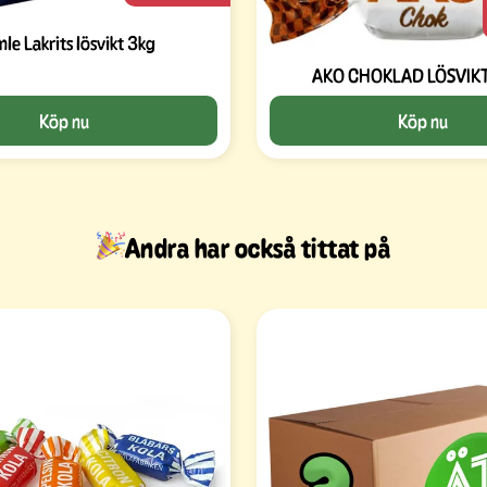
le Lakrits lösvikt 3kg
AKO CHOKLAD LÖSVIKT
Köp nu
Köp nu
Andra har också tittat på