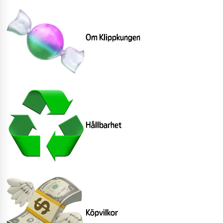
Om Klippkungen
Hållbarhet
Köpvilkor