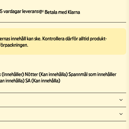
5 vardagar leverans
💸 Betala med Klarna
rnas innehåll kan ske. Kontrollera därför alltid produkt-
förpackningen.
k (Innehåller) Nötter (Kan innehålla) Spannmål som innehåller
an innehålla) SA (Kan innehålla)