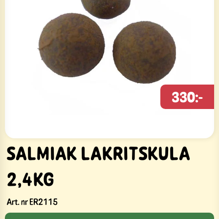
330:-
SALMIAK LAKRITSKULA
2,4KG
Art. nr
ER2115