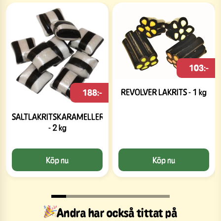
103:-
REVOLVER LAKRITS - 1 kg
188:-
SALTLAKRITSKARAMELLER
- 2 kg
Köp nu
Köp nu
Andra har också tittat på