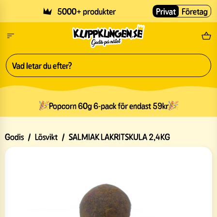
Skip to main content
5000+ produkter
Privat
Företag
Fri
Popcorn 60g 6-pack för endast 59kr
Godis
/
Lösvikt
/
SALMIAK LAKRITSKULA 2,4KG