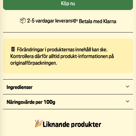
Köp nu
📦 2-5 vardagar leverans
💸 Betala med Klarna
🍫 Förändringar i produkternas innehåll kan ske.
Kontrollera därför alltid produkt-informationen på
originalförpackningen.
Ingredienser
Näringsvärde per 100g
Liknande produkter