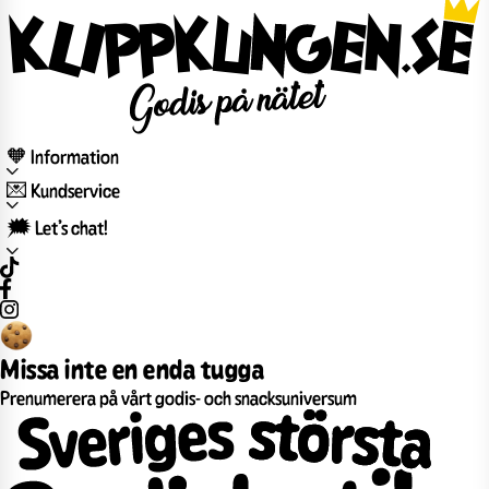
🧡 Information
💌 Kundservice
🗯️ Let’s chat!
Missa inte en enda tugga
Prenumerera på vårt godis- och snacksuniversum