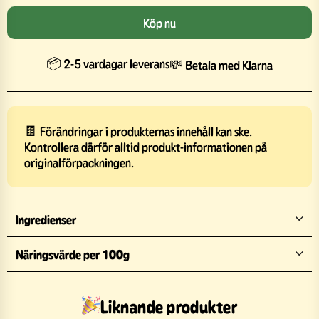
Köp nu
📦 2-5 vardagar leverans
💸 Betala med Klarna
🍫 Förändringar i produkternas innehåll kan ske.
Kontrollera därför alltid produkt-informationen på
originalförpackningen.
Ingredienser
Näringsvärde per 100g
Liknande produkter