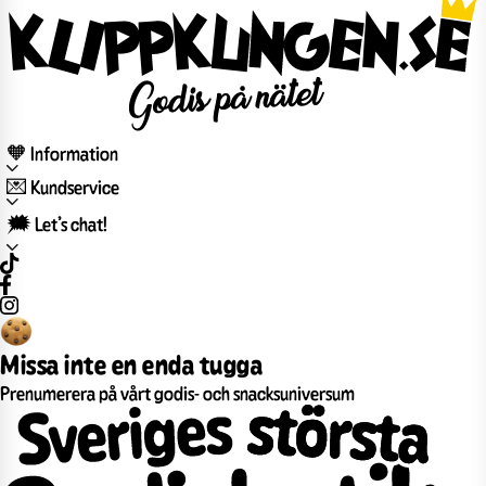
🧡 Information
💌 Kundservice
🗯️ Let’s chat!
Missa inte en enda tugga
Prenumerera på vårt godis- och snacksuniversum