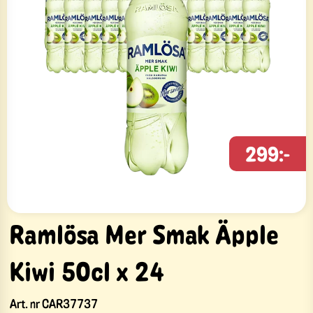
299:-
Ramlösa Mer Smak Äpple
Kiwi 50cl x 24
Art. nr
CAR37737