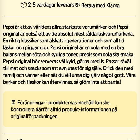
📦 2-5 vardagar leverans
💸 Betala med Klarna
Pepsi är ett av världens allra starkaste varumärken och Pepsi
original är också ett av de absolut mest sålda läskvarumärkena.
En riktig klassiker som älskats i generationer och som alltid
läskar och piggar upp. Pepsi original är en cola med en bra
balans mellan söta och syrliga toner, precis som cola ska smaka.
Pepsi original bör serveras väl kyld, gärna med is. Passar såväl
till mat och snacks som att avnjutas för sig själv. Drick den med
familj och vänner eller när du vill unna dig själv något gott. Våra
burkar och flaskor kan återvinnas, så glöm inte att panta!
🍫 Förändringar i produkternas innehåll kan ske.
Kontrollera därför alltid produkt-informationen på
originalförpackningen.