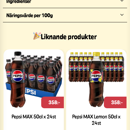
Ingredienser
Näringsvärde per 100g
Liknande produkter
358:-
358:-
Pepsi MAX 50cl x 24st
Pepsi MAX Lemon 50cl x
24st