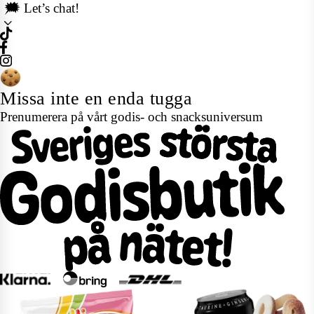
🗯️ Let’s chat!
Missa inte en enda tugga
Prenumerera på vårt godis- och snacksuniversum