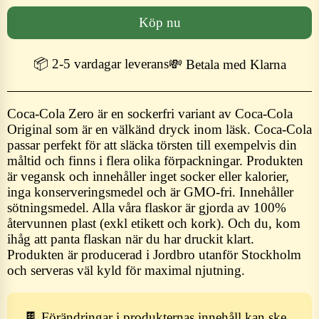
Köp nu
📦 2-5 vardagar leverans
💸 Betala med Klarna
Coca-Cola Zero är en sockerfri variant av Coca-Cola
Original som är en välkänd dryck inom läsk. Coca-Cola
passar perfekt för att släcka törsten till exempelvis din
måltid och finns i flera olika förpackningar. Produkten
är vegansk och innehåller inget socker eller kalorier,
inga konserveringsmedel och är GMO-fri. Innehåller
sötningsmedel. Alla våra flaskor är gjorda av 100%
återvunnen plast (exkl etikett och kork). Och du, kom
ihåg att panta flaskan när du har druckit klart.
Produkten är producerad i Jordbro utanför Stockholm
och serveras väl kyld för maximal njutning.
🍫 Förändringar i produkternas innehåll kan ske.