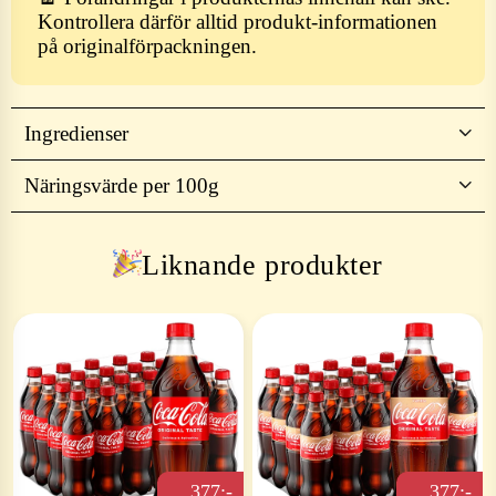
Kontrollera därför alltid produkt-informationen
på originalförpackningen.
Ingredienser
Näringsvärde per 100g
Liknande produkter
377:-
377:-