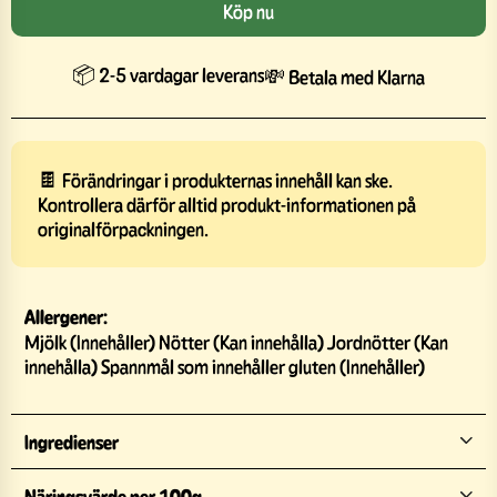
Köp nu
📦 2-5 vardagar leverans
💸 Betala med Klarna
🍫 Förändringar i produkternas innehåll kan ske.
Kontrollera därför alltid produkt-informationen på
originalförpackningen.
Allergener:
Mjölk (Innehåller) Nötter (Kan innehålla) Jordnötter (Kan
innehålla) Spannmål som innehåller gluten (Innehåller)
Ingredienser
Näringsvärde per 100g