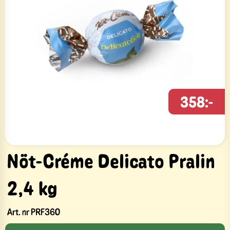
358:-
Nöt-Créme Delicato Pralin
2,4 kg
Art. nr
PRF360