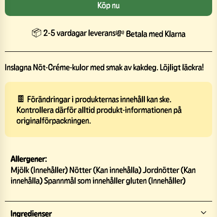
Köp nu
📦 2-5 vardagar leverans
💸 Betala med Klarna
Inslagna Nöt-Créme-kulor med smak av kakdeg. Löjligt läckra!
🍫 Förändringar i produkternas innehåll kan ske.
Kontrollera därför alltid produkt-informationen på
originalförpackningen.
Allergener:
Mjölk (Innehåller) Nötter (Kan innehålla) Jordnötter (Kan
innehålla) Spannmål som innehåller gluten (Innehåller)
Ingredienser