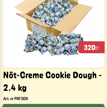
320:-
Nöt-Creme Cookie Dough -
2.4 kg
Art. nr
PRF308