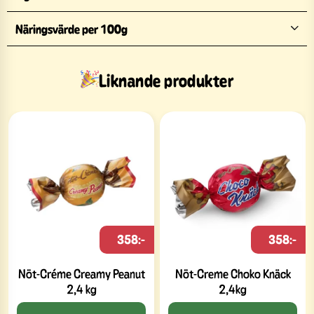
Näringsvärde per 100g
Liknande produkter
358:-
358:-
Nöt-Créme Creamy Peanut
Nöt-Creme Choko Knäck
2,4 kg
2,4kg