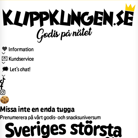
🧡 Information
💌 Kundservice
🗯️ Let’s chat!
Missa inte en enda tugga
Prenumerera på vårt godis- och snacksuniversum