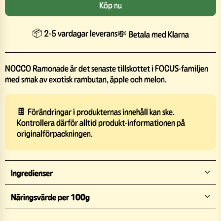
Köp nu
📦 2-5 vardagar leverans
💸 Betala med Klarna
NOCCO Ramonade är det senaste tillskottet i FOCUS-familjen
med smak av exotisk rambutan, äpple och melon.
🍫 Förändringar i produkternas innehåll kan ske.
Kontrollera därför alltid produkt-informationen på
originalförpackningen.
Ingredienser
Näringsvärde per 100g