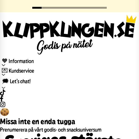
🧡 Information
💌 Kundservice
🗯️ Let’s chat!
Missa inte en enda tugga
Prenumerera på vårt godis- och snacksuniversum