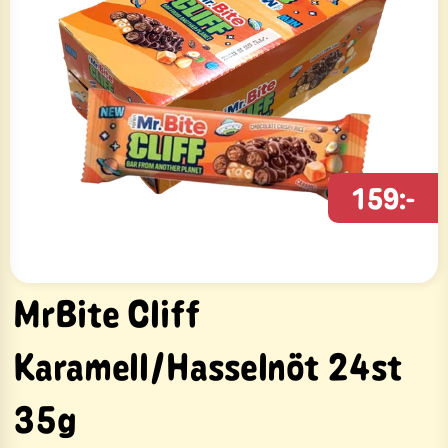
159:-
MrBite Cliff
Karamell/Hasselnöt 24st
35g