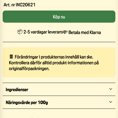
Art. nr
INC20621
Köp nu
📦 2-5 vardagar leverans
💸 Betala med Klarna
🍫 Förändringar i produkternas innehåll kan ske.
Kontrollera därför alltid produkt-informationen på
originalförpackningen.
Ingredienser
Näringsvärde per 100g