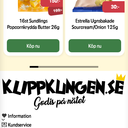
150:-
30:-
199:-
16st Sundlings
Estrella Ugnsbakade
Popcornkrydda Butter 26g
Sourcream/Onion 125g
Köp nu
Köp nu
🧡 Information
💌 Kundservice