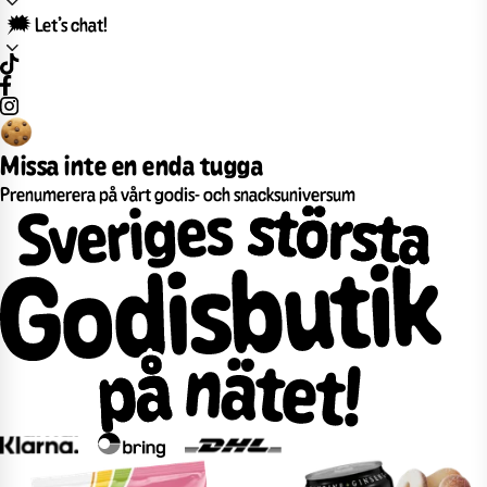
🗯️ Let’s chat!
Missa inte en enda tugga
Prenumerera på vårt godis- och snacksuniversum