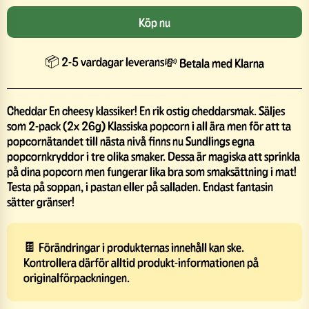
Köp nu
📦 2-5 vardagar leverans
💸 Betala med Klarna
Cheddar En cheesy klassiker! En rik ostig cheddarsmak. Säljes
som 2-pack (2x 26g) Klassiska popcorn i all ära men för att ta
popcornätandet till nästa nivå finns nu Sundlings egna
popcornkryddor i tre olika smaker. Dessa är magiska att sprinkla
på dina popcorn men fungerar lika bra som smaksättning i mat!
Testa på soppan, i pastan eller på salladen. Endast fantasin
sätter gränser!
🍫 Förändringar i produkternas innehåll kan ske.
Kontrollera därför alltid produkt-informationen på
originalförpackningen.