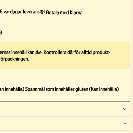
5 vardagar leverans
💸 Betala med Klarna
G
rnas innehåll kan ske. Kontrollera därför alltid produkt-
förpackningen.
an innehålla) Spannmål som innehåller gluten (Kan innehålla)