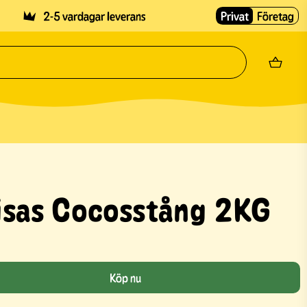
2-5 vardagar leverans
Privat
Företag
isas Cocosstång 2KG
Köp nu