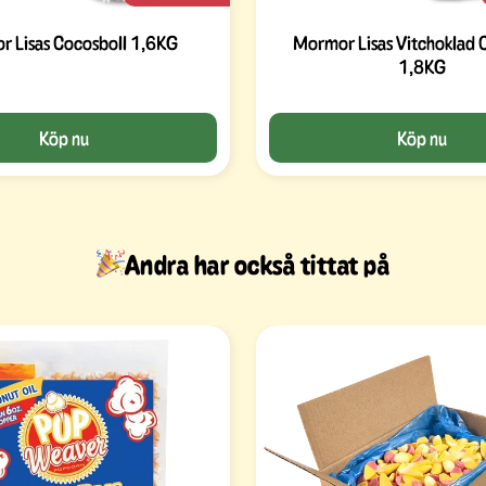
 Lisas Cocosboll 1,6KG
Mormor Lisas Vitchoklad 
1,8KG
Köp nu
Köp nu
Andra har också tittat på