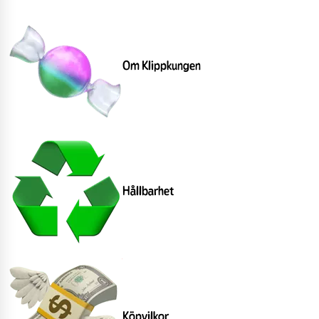
Om Klippkungen
Hållbarhet
Köpvilkor