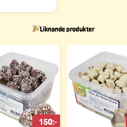
Liknande produkter
150:-