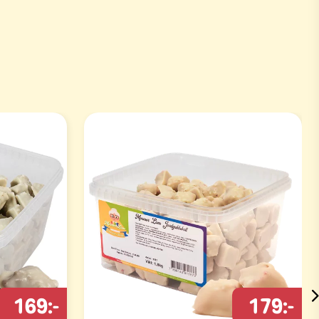
169:-
179:-