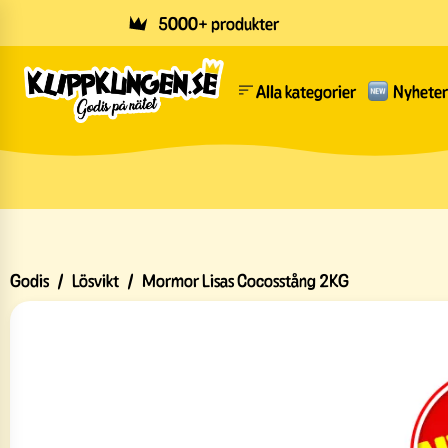
Skip to main content
5000+ produkter
Alla kategorier
Nyheter
Godis
/
Lösvikt
/
Mormor Lisas Cocosstång 2KG