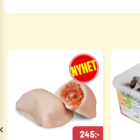
245:-