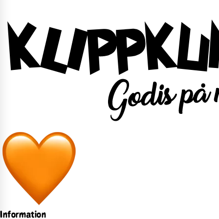
Information