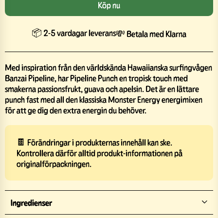
Köp nu
📦 2-5 vardagar leverans
💸 Betala med Klarna
Med inspiration från den världskända Hawaiianska surfingvågen
Banzai Pipeline, har Pipeline Punch en tropisk touch med
smakerna passionsfrukt, guava och apelsin. Det är en lättare
punch fast med all den klassiska Monster Energy energimixen
för att ge dig den extra energin du behöver.
🍫 Förändringar i produkternas innehåll kan ske.
Kontrollera därför alltid produkt-informationen på
originalförpackningen.
Ingredienser