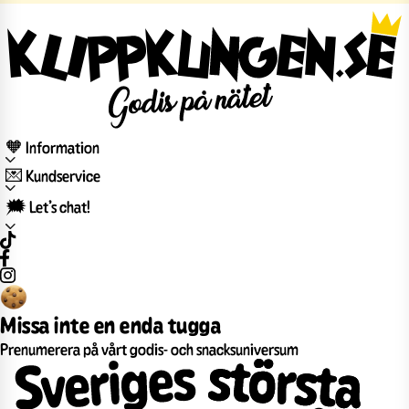
🧡 Information
💌 Kundservice
🗯️ Let’s chat!
Missa inte en enda tugga
Prenumerera på vårt godis- och snacksuniversum