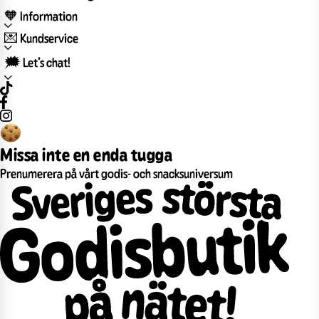
🧡 Information
💌 Kundservice
🗯️ Let’s chat!
Missa inte en enda tugga
Prenumerera på vårt godis- och snacksuniversum