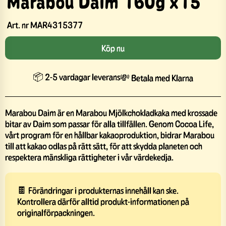
Marabou Daim 160g x15
Art. nr
MAR4315377
Köp nu
📦 2-5 vardagar leverans
💸 Betala med Klarna
Marabou Daim är en Marabou Mjölkchokladkaka med krossade
bitar av Daim som passar för alla tillfällen. Genom Cocoa Life,
vårt program för en hållbar kakaoproduktion, bidrar Marabou
till att kakao odlas på rätt sätt, för att skydda planeten och
respektera mänskliga rättigheter i vår värdekedja.
🍫 Förändringar i produkternas innehåll kan ske.
Kontrollera därför alltid produkt-informationen på
originalförpackningen.