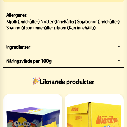
Allergener:
Mjölk (Innehåller) Nötter (Innehåller) Sojabönor (Innehåller)
Spannmål som innehåller gluten (Kan innehålla)
Ingredienser
Näringsvärde per 100g
Liknande produkter