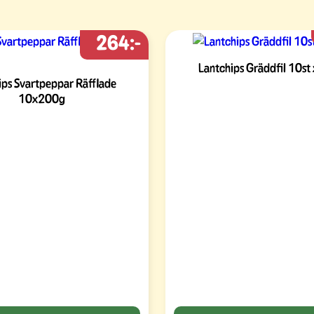
264:-
Lantchips Gräddfil 10st
ips Svartpeppar Räfflade
10x200g