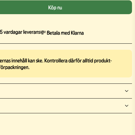
Köp nu
5 vardagar leverans
💸 Betala med Klarna
rnas innehåll kan ske. Kontrollera därför alltid produkt-
förpackningen.