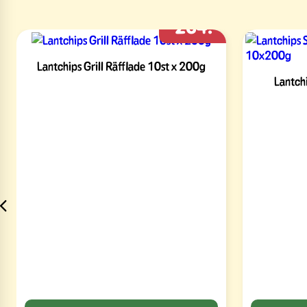
264:-
Lantchips Grill Räfflade 10st x 200g
Lantch