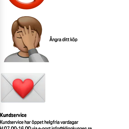
Ångra ditt köp
Kundservice
Kundservice har öppet helgfria vardagar
kl 07.00-16.00 via e-post info@klippkungen.se.