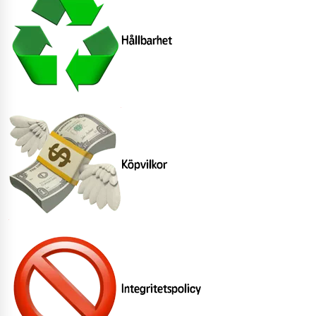
Hållbarhet
Köpvilkor
Integritetspolicy