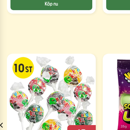
Köp nu