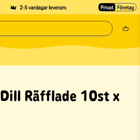
2-5 vardagar leverans
Privat
Företag
Dill Räfflade 10st x