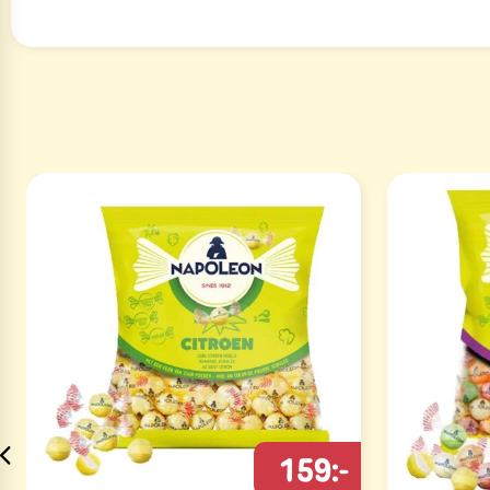
159:-