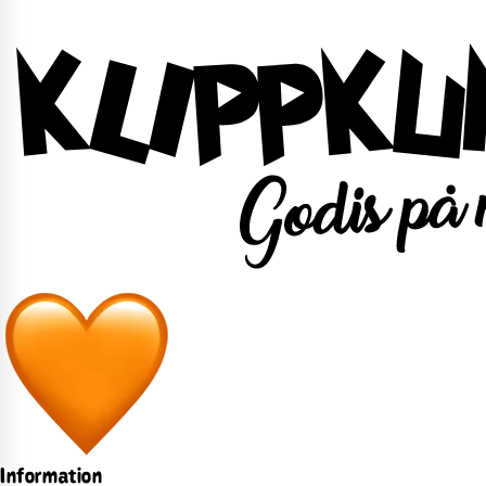
Information