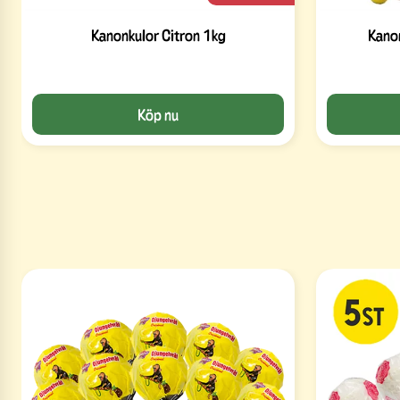
Kanonkulor Citron 1kg
Kanon
Köp nu