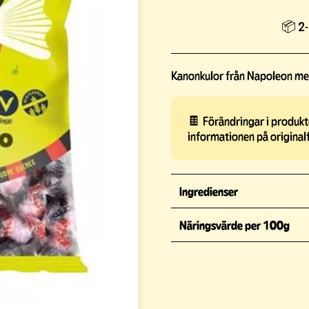
📦 2-
Kanonkulor från Napoleon med
🍫 Förändringar i produkte
informationen på original
Ingredienser
Näringsvärde per 100g