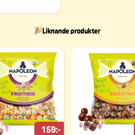
Liknande produkter
159:-