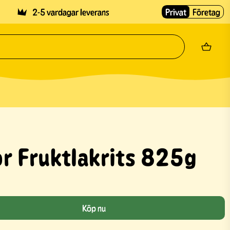
2-5 vardagar leverans
Privat
Företag
r Fruktlakrits 825g
Köp nu