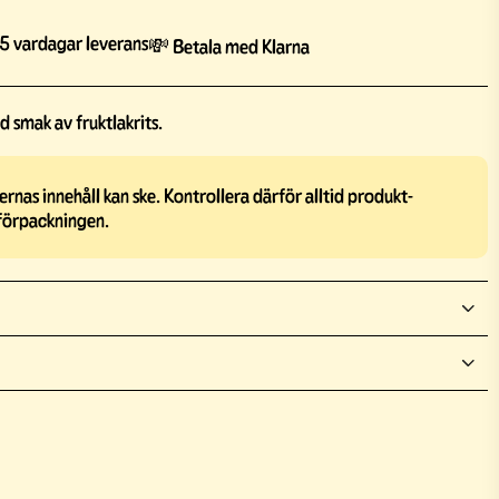
5 vardagar leverans
💸 Betala med Klarna
 smak av fruktlakrits.
rnas innehåll kan ske. Kontrollera därför alltid produkt-
förpackningen.