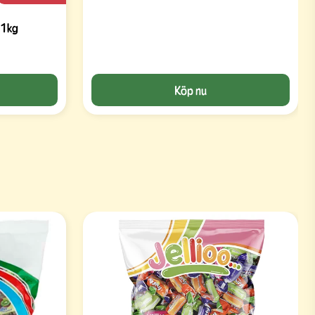
 1kg
Köp nu