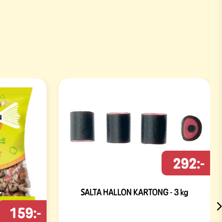
292:-
SALTA HALLON KARTONG - 3 kg
159:-