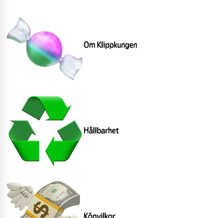
Om Klippkungen
Hållbarhet
Köpvilkor