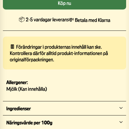
Köp nu
📦 2-5 vardagar leverans
💸 Betala med Klarna
🍫 Förändringar i produkternas innehåll kan ske.
Kontrollera därför alltid produkt-informationen på
originalförpackningen.
Allergener:
Mjölk (Kan innehålla)
Ingredienser
Näringsvärde per 100g