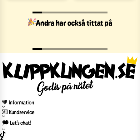
Andra har också tittat på
🧡 Information
💌 Kundservice
🗯️ Let’s chat!