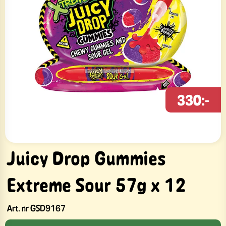
330:-
Juicy Drop Gummies
Extreme Sour 57g x 12
Art. nr
GSD9167