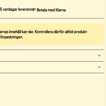
5 vardagar leverans
💸 Betala med Klarna
rnas innehåll kan ske. Kontrollera därför alltid produkt-
förpackningen.