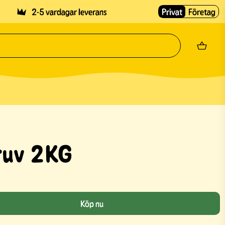
2-5 vardagar leverans
Privat
Företag
ruv 2KG
Köp nu