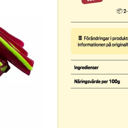
📦 2-
🍫 Förändringar i produkte
informationen på original
Ingredienser
Näringsvärde per 100g