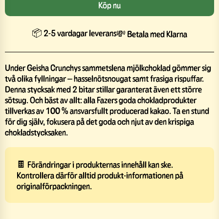
Köp nu
📦 2-5 vardagar leverans
💸 Betala med Klarna
Under Geisha Crunchys sammetslena mjölkchoklad gömmer sig
två olika fyllningar – hasselnötsnougat samt frasiga rispuffar.
Denna stycksak med 2 bitar stillar garanterat även ett större
sötsug. Och bäst av allt: alla Fazers goda chokladprodukter
tillverkas av 100 % ansvarsfullt producerad kakao. Ta en stund
för dig själv, fokusera på det goda och njut av den krispiga
chokladstycksaken.
🍫 Förändringar i produkternas innehåll kan ske.
Kontrollera därför alltid produkt-informationen på
originalförpackningen.