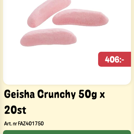
406:-
Geisha Crunchy 50g x
20st
Art. nr
FAZ401750