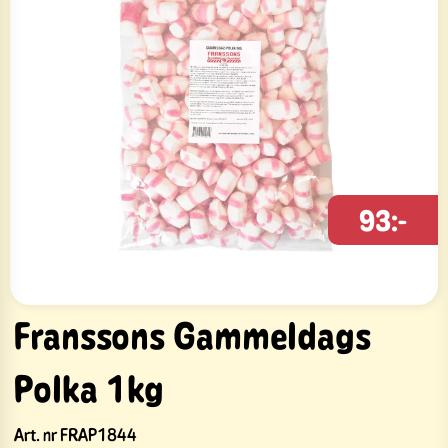
93:-
Franssons Gammeldags
Polka 1kg
Art. nr
FRAP1844