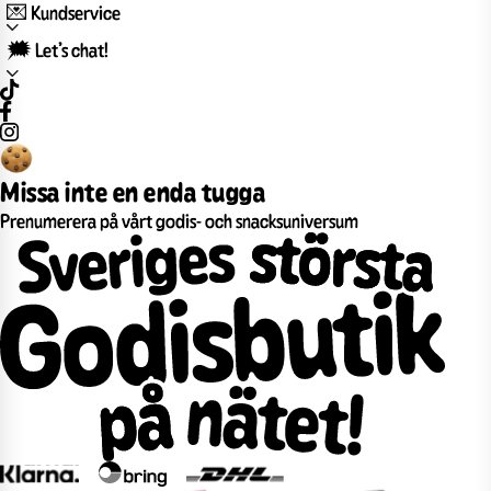
💌 Kundservice
🗯️ Let’s chat!
Missa inte en enda tugga
Prenumerera på vårt godis- och snacksuniversum