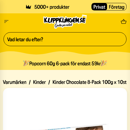
Skip to main content
5000+ produkter
Privat
Företag
Fri
Popcorn 60g 6-pack för endast 59kr
Varumärken
/
Kinder
/
Kinder Chocolate 8-Pack 100g x 10st