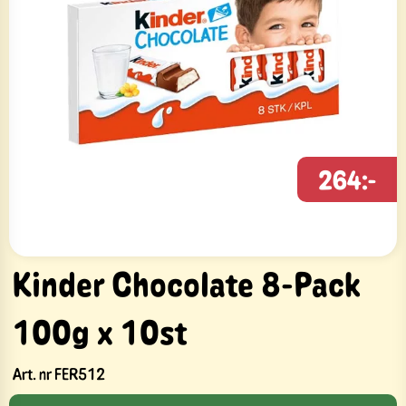
264:-
Kinder Chocolate 8-Pack
100g x 10st
Art. nr
FER512