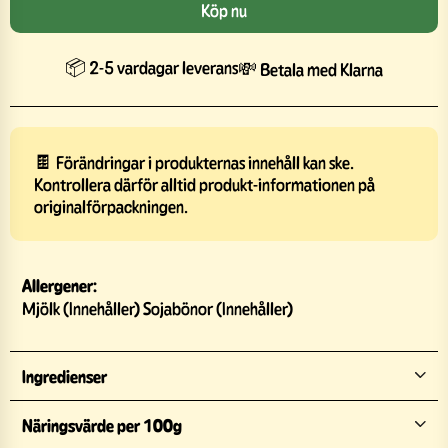
Köp nu
📦 2-5 vardagar leverans
💸 Betala med Klarna
🍫 Förändringar i produkternas innehåll kan ske.
Kontrollera därför alltid produkt-informationen på
originalförpackningen.
Allergener:
Mjölk (Innehåller) Sojabönor (Innehåller)
Ingredienser
Näringsvärde per 100g