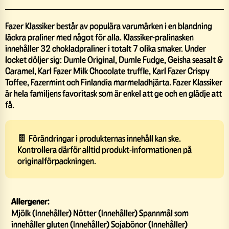
Fazer Klassiker består av populära varumärken i en blandning
läckra praliner med något för alla. Klassiker-pralinasken
innehåller 32 chokladpraliner i totalt 7 olika smaker. Under
locket döljer sig: Dumle Original, Dumle Fudge, Geisha seasalt &
Caramel, Karl Fazer Milk Chocolate truffle, Karl Fazer Crispy
Toffee, Fazermint och Finlandia marmeladhjärta. Fazer Klassiker
är hela familjens favoritask som är enkel att ge och en glädje att
få.
🍫 Förändringar i produkternas innehåll kan ske.
Kontrollera därför alltid produkt-informationen på
originalförpackningen.
Allergener:
Mjölk (Innehåller) Nötter (Innehåller) Spannmål som
innehåller gluten (Innehåller) Sojabönor (Innehåller)