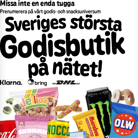
Missa inte en enda tugga
Prenumerera på vårt godis- och snacksuniversum