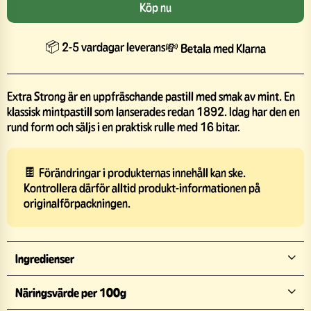
Köp nu
📦 2-5 vardagar leverans
💸 Betala med Klarna
Extra Strong är en uppfräschande pastill med smak av mint. En
klassisk mintpastill som lanserades redan 1892. Idag har den en
rund form och säljs i en praktisk rulle med 16 bitar.
🍫 Förändringar i produkternas innehåll kan ske.
Kontrollera därför alltid produkt-informationen på
originalförpackningen.
Ingredienser
Näringsvärde per 100g