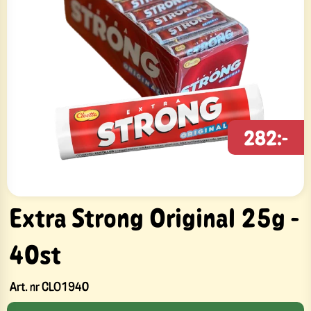
282:-
Extra Strong Original 25g -
40st
Art. nr
CLO1940