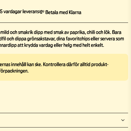
5 vardagar leverans
💸 Betala med Klarna
n mild och smakrik dipp med smak av paprika, chili och lök. Bara
l och dippa grönsakstavar, dina favoritchips eller servera som
 vinnardipp att krydda vardag eller helg med helt enkelt.
rnas innehåll kan ske. Kontrollera därför alltid produkt-
förpackningen.