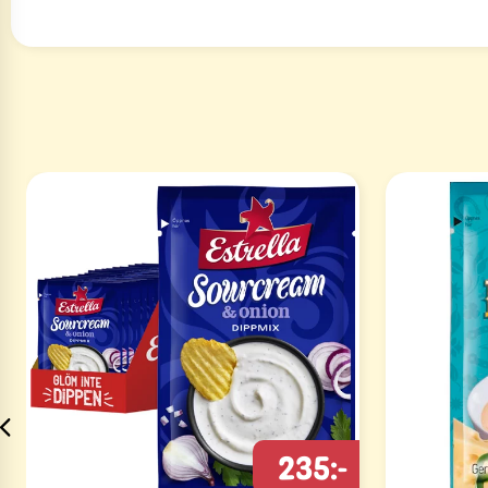
235:-