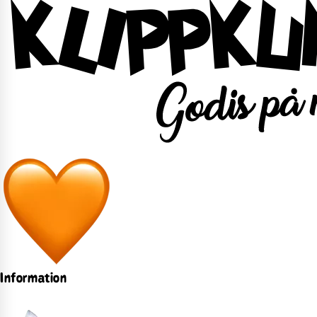
Information