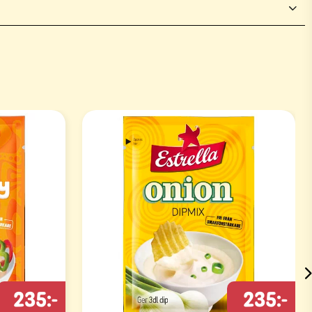
235:-
235:-