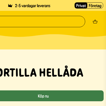
2-5 vardagar leverans
Privat
Företag
ORTILLA HELLÅDA
Köp nu