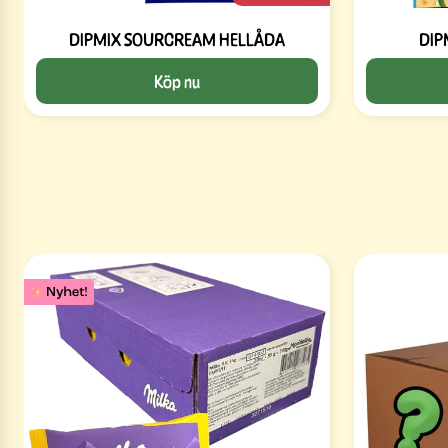
DIPMIX SOURCREAM HELLÅDA
DIP
Köp nu