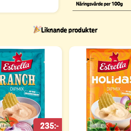
Näringsvärde per 100g
Liknande produkter
235:-