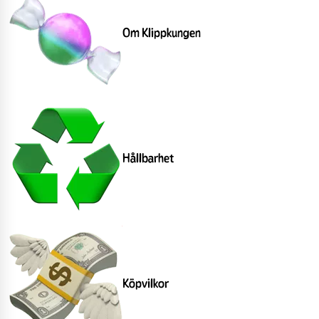
Om Klippkungen
Hållbarhet
Köpvilkor