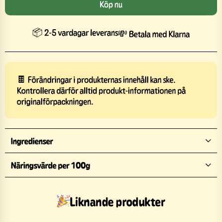
Köp nu
📦 2-5 vardagar leverans
💸 Betala med Klarna
🍫 Förändringar i produkternas innehåll kan ske.
Kontrollera därför alltid produkt-informationen på
originalförpackningen.
Ingredienser
Näringsvärde per 100g
Liknande produkter