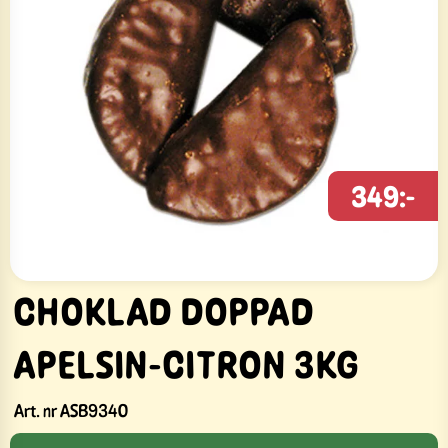
349:-
CHOKLAD DOPPAD
APELSIN-CITRON 3KG
Art. nr
ASB9340