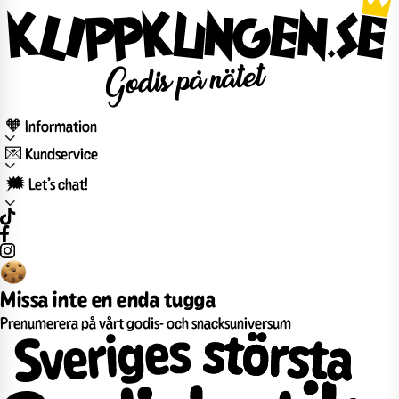
🧡 Information
💌 Kundservice
🗯️ Let’s chat!
Missa inte en enda tugga
Prenumerera på vårt godis- och snacksuniversum