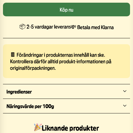
Köp nu
📦 2-5 vardagar leverans
💸 Betala med Klarna
🍫 Förändringar i produkternas innehåll kan ske.
Kontrollera därför alltid produkt-informationen på
originalförpackningen.
Ingredienser
Näringsvärde per 100g
Liknande produkter