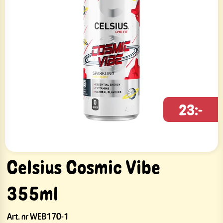
23:-
Celsius Cosmic Vibe
355ml
Art. nr
WEB170-1