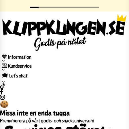
🧡 Information
💌 Kundservice
🗯️ Let’s chat!
Missa inte en enda tugga
Prenumerera på vårt godis- och snacksuniversum