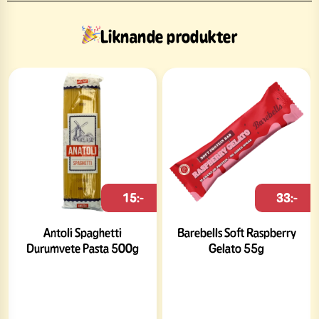
Liknande produkter
15:-
33:-
Antoli Spaghetti
Barebells Soft Raspberry
Durumvete Pasta 500g
Gelato 55g