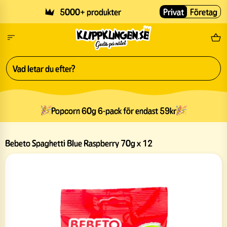
Skip to main content
5000+ produkter
Privat
Företag
Fri
Popcorn 60g 6-pack för endast 59kr
Bebeto Spaghetti Blue Raspberry 70g x 12