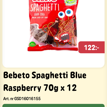
122:-
Bebeto Spaghetti Blue
Raspberry 70g x 12
Art. nr
GSD16016155