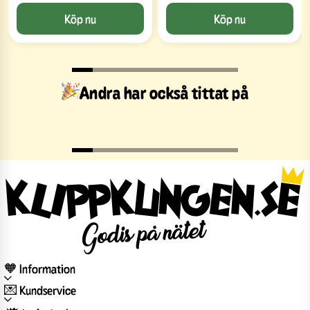
Köp nu
Köp nu
Andra har också tittat på
🧡 Information
💌 Kundservice