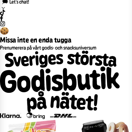
🗯️ Let’s chat!
Missa inte en enda tugga
Prenumerera på vårt godis- och snacksuniversum