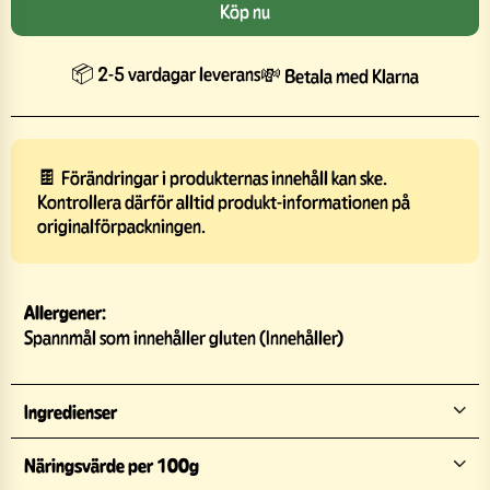
Köp nu
📦 2-5 vardagar leverans
💸 Betala med Klarna
🍫 Förändringar i produkternas innehåll kan ske.
Kontrollera därför alltid produkt-informationen på
originalförpackningen.
Allergener:
Spannmål som innehåller gluten (Innehåller)
Ingredienser
Näringsvärde per 100g