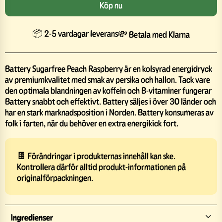
Köp nu
📦 2-5 vardagar leverans
💸 Betala med Klarna
Battery Sugarfree Peach Raspberry är en kolsyrad energidryck
av premiumkvalitet med smak av persika och hallon. Tack vare
den optimala blandningen av koffein och B-vitaminer fungerar
Battery snabbt och effektivt. Battery säljes i över 30 länder och
har en stark marknadsposition i Norden. Battery konsumeras av
folk i farten, när du behöver en extra energikick fort.
🍫 Förändringar i produkternas innehåll kan ske.
Kontrollera därför alltid produkt-informationen på
originalförpackningen.
Ingredienser