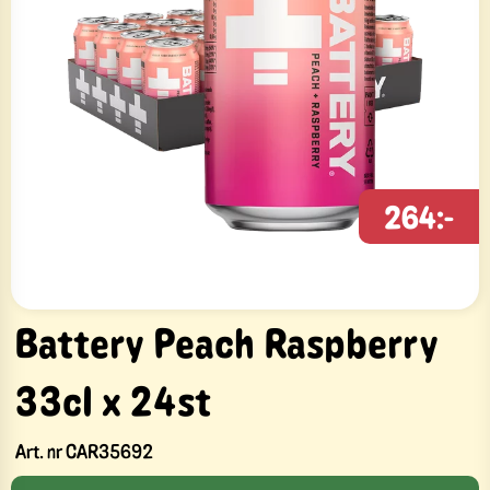
264:-
Battery Peach Raspberry
33cl x 24st
Art. nr
CAR35692