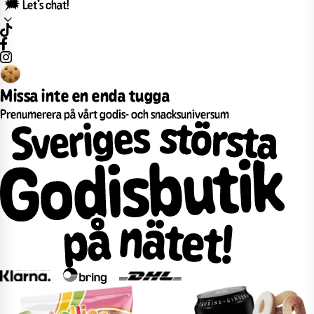
🗯️ Let’s chat!
Missa inte en enda tugga
Prenumerera på vårt godis- och snacksuniversum