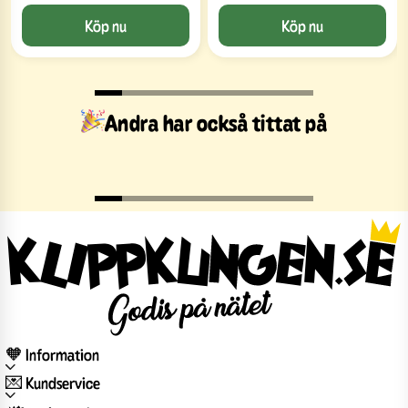
Köp nu
Köp nu
Andra har också tittat på
🧡 Information
💌 Kundservice