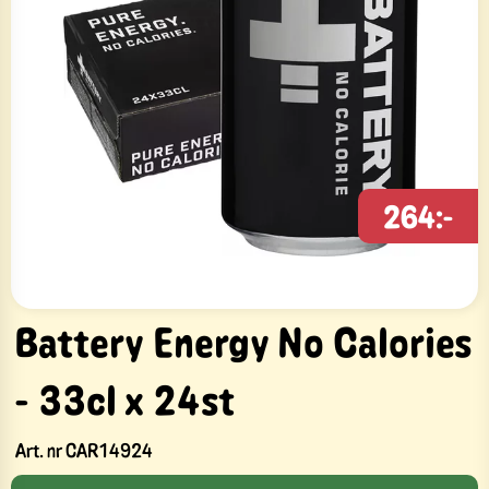
264:-
Battery Energy No Calories
- 33cl x 24st
Art. nr
CAR14924