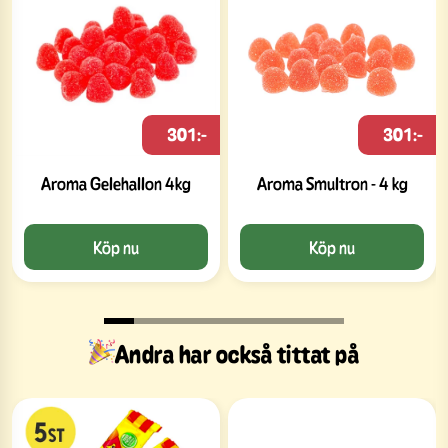
301:-
301:-
Aroma Gelehallon 4kg
Aroma Smultron - 4 kg
Köp nu
Köp nu
Andra har också tittat på