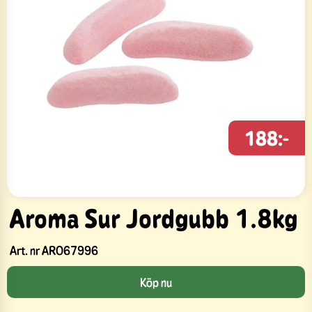
188:-
Aroma Sur Jordgubb 1.8kg
Art. nr
ARO67996
Köp nu