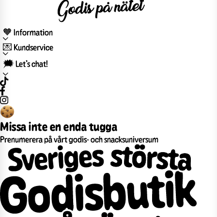
🧡 Information
💌 Kundservice
🗯️ Let’s chat!
Missa inte en enda tugga
Prenumerera på vårt godis- och snacksuniversum