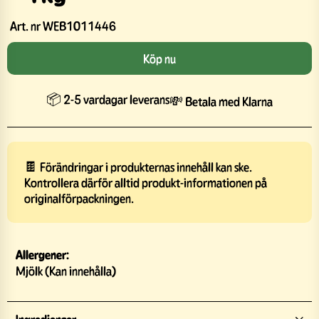
Art. nr
WEB1011446
Köp nu
📦 2-5 vardagar leverans
💸 Betala med Klarna
🍫 Förändringar i produkternas innehåll kan ske.
Kontrollera därför alltid produkt-informationen på
originalförpackningen.
Allergener:
Mjölk (Kan innehålla)