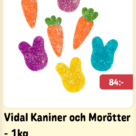
84:-
Vidal Kaniner och Morötter
- 1kg