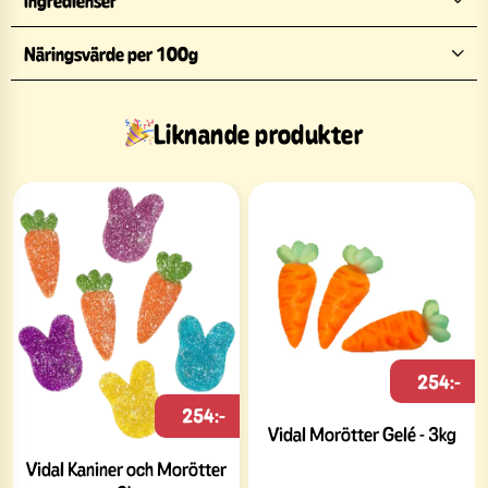
Ingredienser
Näringsvärde per 100g
Liknande produkter
254:-
254:-
Vidal Morötter Gelé - 3kg
Vidal Kaniner och Morötter