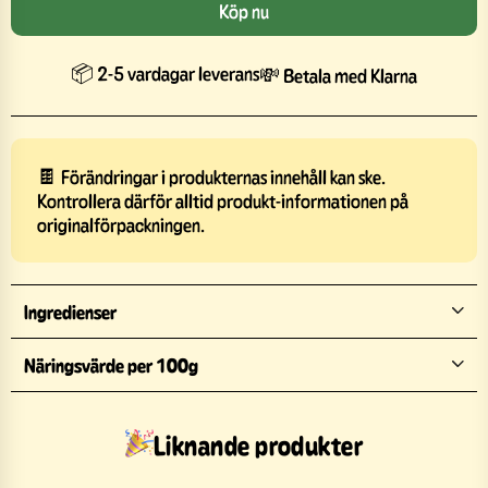
Köp nu
📦 2-5 vardagar leverans
💸 Betala med Klarna
🍫 Förändringar i produkternas innehåll kan ske.
Kontrollera därför alltid produkt-informationen på
originalförpackningen.
Ingredienser
Näringsvärde per 100g
Liknande produkter