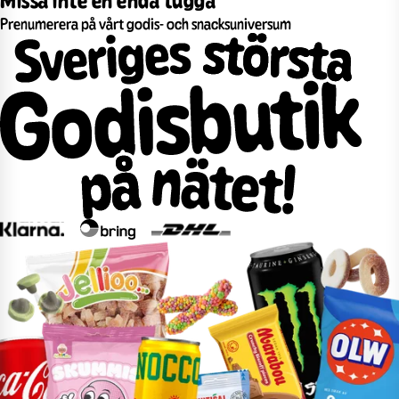
Prenumerera på vårt godis- och snacksuniversum