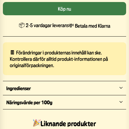
Köp nu
📦 2-5 vardagar leverans
💸 Betala med Klarna
🍫 Förändringar i produkternas innehåll kan ske.
Kontrollera därför alltid produkt-informationen på
originalförpackningen.
Ingredienser
Näringsvärde per 100g
Liknande produkter