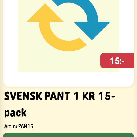
15:-
SVENSK PANT 1 KR 15-
pack
Art. nr
PAN15