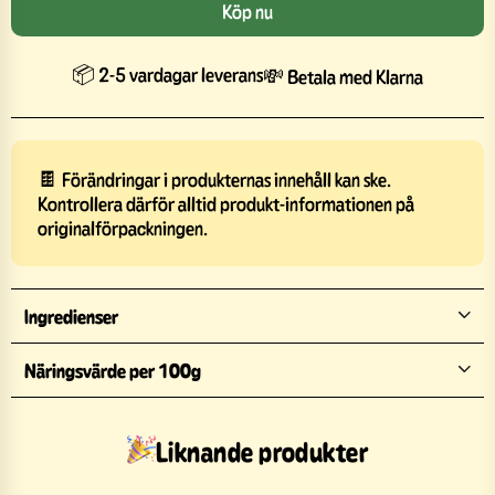
Köp nu
📦 2-5 vardagar leverans
💸 Betala med Klarna
🍫 Förändringar i produkternas innehåll kan ske.
Kontrollera därför alltid produkt-informationen på
originalförpackningen.
Ingredienser
Näringsvärde per 100g
Liknande produkter