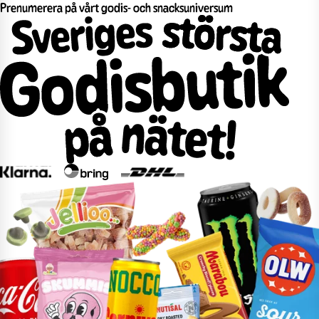
Prenumerera på vårt godis- och snacksuniversum