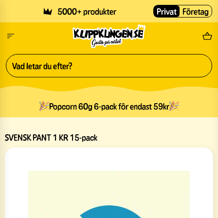
Skip to main content
5000+ produkter
Privat
Företag
Fri
Popcorn 60g 6-pack för endast 59kr
SVENSK PANT 1 KR 15-pack