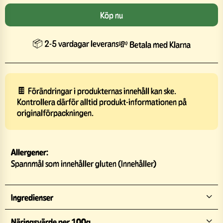
Köp nu
📦 2-5 vardagar leverans
💸 Betala med Klarna
🍫 Förändringar i produkternas innehåll kan ske.
Kontrollera därför alltid produkt-informationen på
originalförpackningen.
Allergener:
Spannmål som innehåller gluten (Innehåller)
Ingredienser
Näringsvärde per 100g