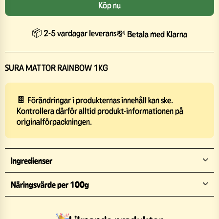
Köp nu
📦 2-5 vardagar leverans
💸 Betala med Klarna
SURA MATTOR RAINBOW 1KG
🍫 Förändringar i produkternas innehåll kan ske.
Kontrollera därför alltid produkt-informationen på
originalförpackningen.
Ingredienser
Näringsvärde per 100g