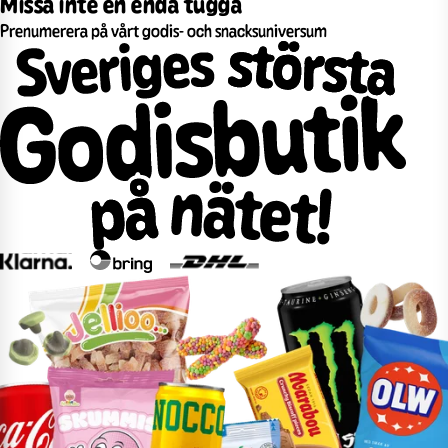
Missa inte en enda tugga
Prenumerera på vårt godis- och snacksuniversum