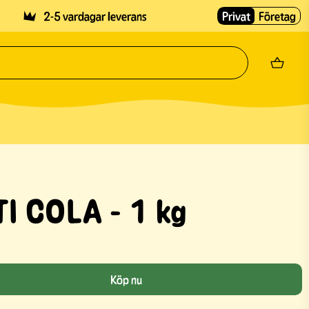
2-5 vardagar leverans
Privat
Företag
I COLA - 1 kg
Köp nu