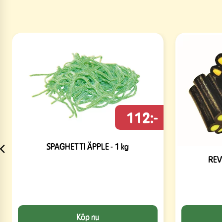
112:-
SPAGHETTI ÄPPLE - 1 kg
REV
Köp nu