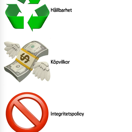
Hållbarhet
Köpvilkor
Integritetspolicy