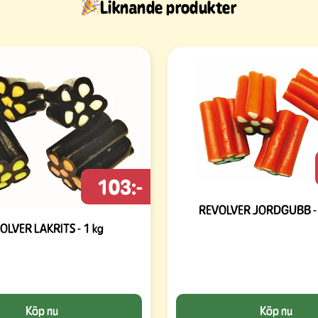
Liknande produkter
103:-
REVOLVER JORDGUBB - 
OLVER LAKRITS - 1 kg
Köp nu
Köp nu