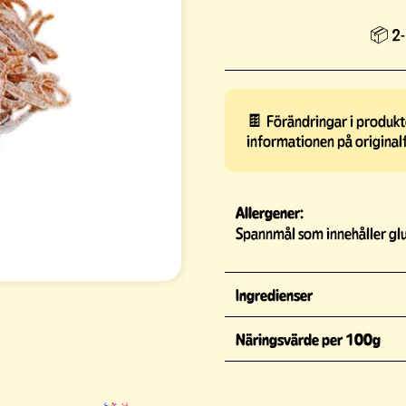
📦 2-
🍫 Förändringar i produkte
informationen på original
Allergener:
Spannmål som innehåller glu
Ingredienser
Näringsvärde per 100g