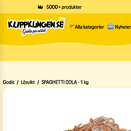
Skip to main content
5000+ produkter
Alla kategorier
Nyheter
Godis
/
Lösvikt
/
SPAGHETTI COLA - 1 kg