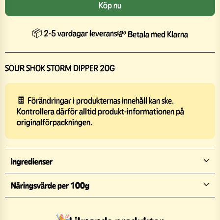
Köp nu
📦 2-5 vardagar leverans
💸 Betala med Klarna
SOUR SHOK STORM DIPPER 20G
🍫 Förändringar i produkternas innehåll kan ske.
Kontrollera därför alltid produkt-informationen på
originalförpackningen.
Ingredienser
Näringsvärde per 100g