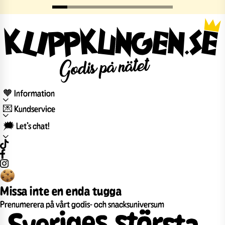
🧡 Information
💌 Kundservice
🗯️ Let’s chat!
Missa inte en enda tugga
Prenumerera på vårt godis- och snacksuniversum