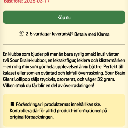
Bäst före:
2025-03-17
Köp nu
📦 2-5 vardagar leverans
💸 Betala med Klarna
En klubba som bjuder på mer än bara syrlig smak! Inuti väntar
två Sour Brain-klubbor, en leksaksfigur, leklera och klistermärken
– en rolig mix som gör hela upplevelsen ännu bättre. Perfekt till
kalaset eller som en oväntad och lekfull överraskning. Sour Brain
Giant Lollipop säljs styckvis, osorterat, och väger 32 gram.
Vilken smak du får blir en del av överraskningen!
🍫 Förändringar i produkternas innehåll kan ske.
Kontrollera därför alltid produkt-informationen på
originalförpackningen.