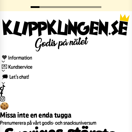
🧡 Information
💌 Kundservice
🗯️ Let’s chat!
Missa inte en enda tugga
Prenumerera på vårt godis- och snacksuniversum