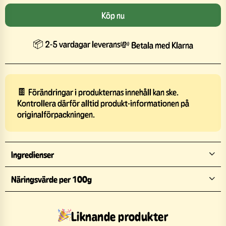
Köp nu
📦 2-5 vardagar leverans
💸 Betala med Klarna
🍫 Förändringar i produkternas innehåll kan ske.
Kontrollera därför alltid produkt-informationen på
originalförpackningen.
Ingredienser
Näringsvärde per 100g
Liknande produkter