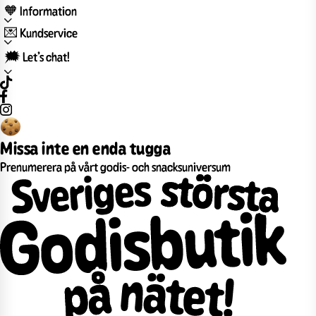
🧡 Information
💌 Kundservice
🗯️ Let’s chat!
Missa inte en enda tugga
Prenumerera på vårt godis- och snacksuniversum