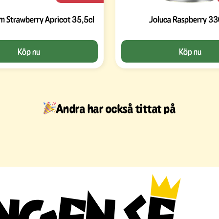
m Strawberry Apricot 35,5cl
Joluca Raspberry 3
Köp nu
Köp nu
Andra har också tittat på