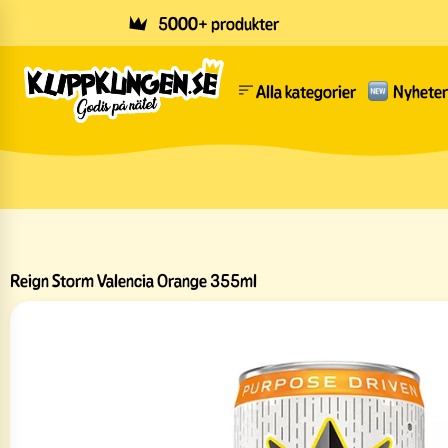
Skip to main content
5000+ produkter
Alla kategorier
Nyheter
Reign Storm Valencia Orange 355ml