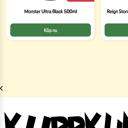
Monster Ultra Black 500ml
Reign Stor
Köp nu