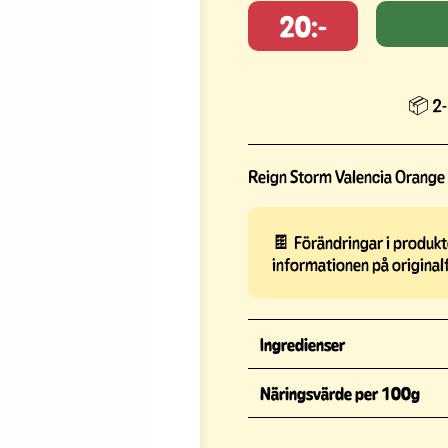
20:-
📦 2-
Reign Storm Valencia Orang
🍫 Förändringar i produkte
informationen på original
Ingredienser
Näringsvärde per 100g