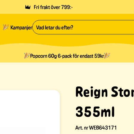
Fri frakt över 799:-
Kampanjer
Popcorn 60g 6-pack för endast 59kr
Reign Sto
355ml
Art. nr
WEB643171