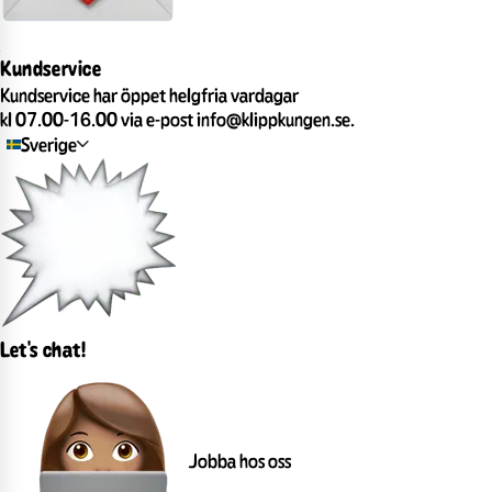
Kundservice
Kundservice har öppet helgfria vardagar
kl 07.00-16.00 via e-post info@klippkungen.se.
Sverige
Let's chat!
Jobba hos oss