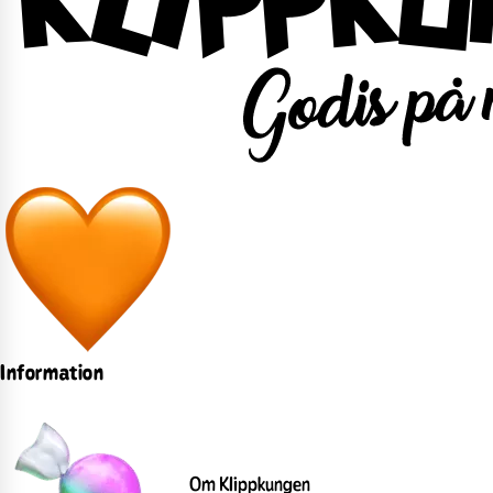
Information
Om Klippkungen