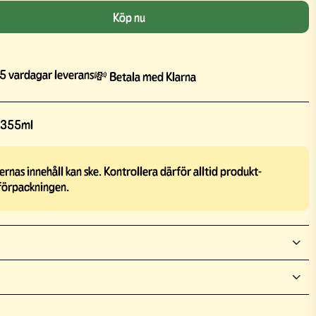
Köp nu
5 vardagar leverans
💸 Betala med Klarna
e 355ml
rnas innehåll kan ske. Kontrollera därför alltid produkt-
förpackningen.