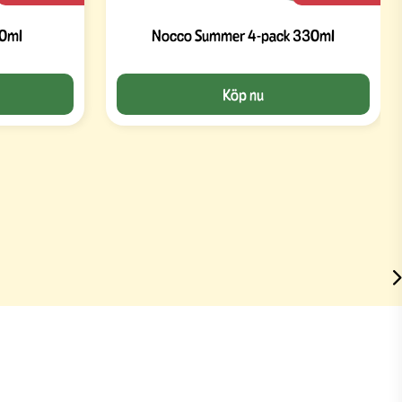
30ml
Nocco Summer 4-pack 330ml
Köp nu