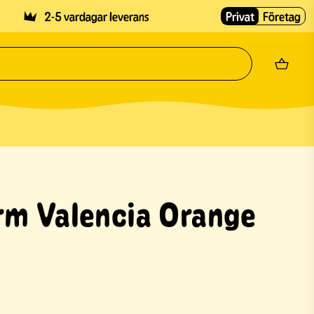
2-5 vardagar leverans
Privat
Företag
rm Valencia Orange