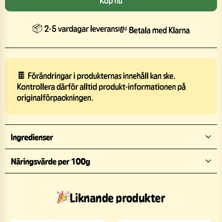
Köp nu
📦 2-5 vardagar leverans
💸 Betala med Klarna
🍫 Förändringar i produkternas innehåll kan ske.
Kontrollera därför alltid produkt-informationen på
originalförpackningen.
Ingredienser
Näringsvärde per 100g
Liknande produkter