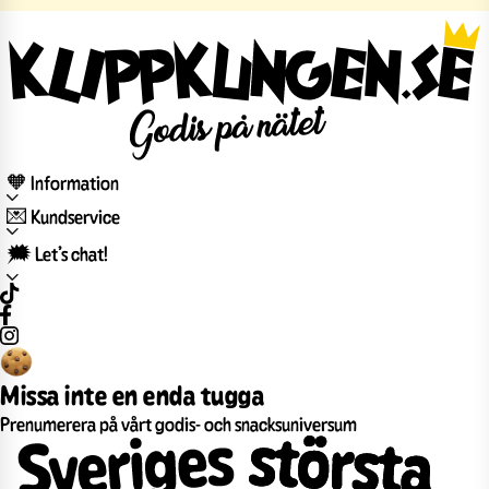
🧡 Information
💌 Kundservice
🗯️ Let’s chat!
Missa inte en enda tugga
Prenumerera på vårt godis- och snacksuniversum