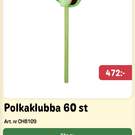
472:-
Polkaklubba 60 st
Art. nr
CHB109