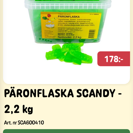
178:-
PÄRONFLASKA SCANDY -
2,2 kg
Art. nr
SCA600410