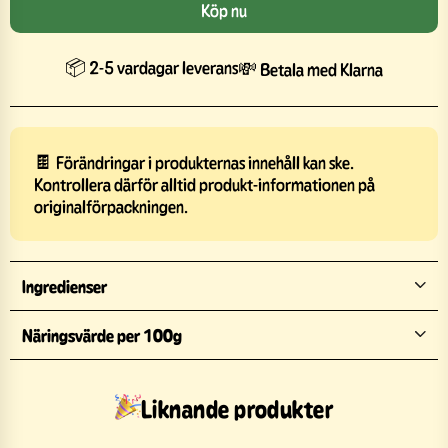
Köp nu
📦 2-5 vardagar leverans
💸 Betala med Klarna
🍫 Förändringar i produkternas innehåll kan ske.
Kontrollera därför alltid produkt-informationen på
originalförpackningen.
Ingredienser
Näringsvärde per 100g
Liknande produkter