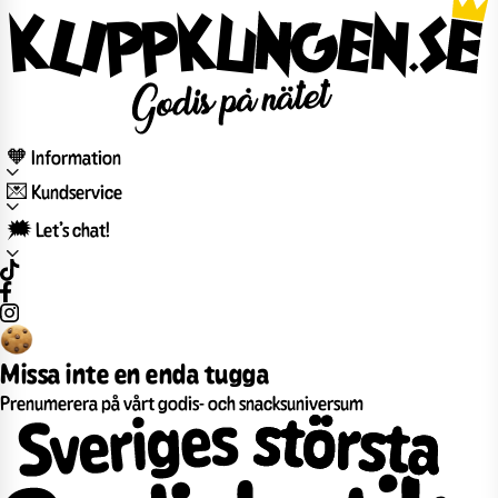
🧡 Information
💌 Kundservice
🗯️ Let’s chat!
Missa inte en enda tugga
Prenumerera på vårt godis- och snacksuniversum