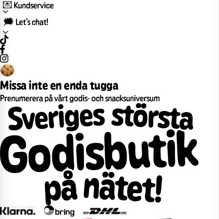
💌 Kundservice
🗯️ Let’s chat!
Missa inte en enda tugga
Prenumerera på vårt godis- och snacksuniversum