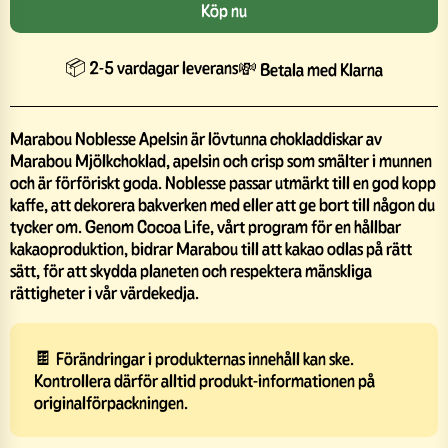
Köp nu
📦 2-5 vardagar leverans
💸 Betala med Klarna
Marabou Noblesse Apelsin är lövtunna chokladdiskar av
Marabou Mjölkchoklad, apelsin och crisp som smälter i munnen
och är förföriskt goda. Noblesse passar utmärkt till en god kopp
kaffe, att dekorera bakverken med eller att ge bort till någon du
tycker om. Genom Cocoa Life, vårt program för en hållbar
kakaoproduktion, bidrar Marabou till att kakao odlas på rätt
sätt, för att skydda planeten och respektera mänskliga
rättigheter i vår värdekedja.
🍫 Förändringar i produkternas innehåll kan ske.
Kontrollera därför alltid produkt-informationen på
originalförpackningen.