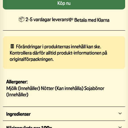
Köp nu
📦 2-5 vardagar leverans
💸 Betala med Klarna
🍫 Förändringar i produkternas innehåll kan ske.
Kontrollera därför alltid produkt-informationen på
originalförpackningen.
Allergener:
Mjölk (Innehåller) Nötter (Kan innehålla) Sojabönor
(Innehåller)
Ingredienser
Näringsvärde per 100g