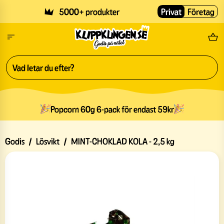
Skip to main content
5000+ produkter
Privat
Företag
Fri
Popcorn 60g 6-pack för endast 59kr
Godis
/
Lösvikt
/
MINT-CHOKLAD KOLA - 2,5 kg