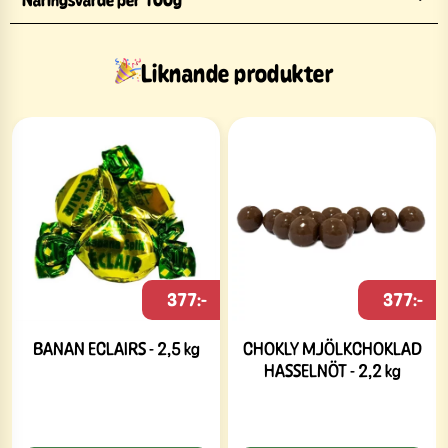
Liknande produkter
377:-
377:-
BANAN ECLAIRS - 2,5 kg
CHOKLY MJÖLKCHOKLAD
HASSELNÖT - 2,2 kg