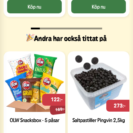
Köp nu
Köp nu
Andra har också tittat på
122:-
273:-
169:-
OLW Snacksbox - 5 påsar
Saltpastiller Pingvin 2,5kg