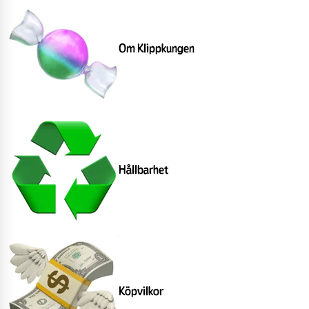
Om Klippkungen
Hållbarhet
Köpvilkor