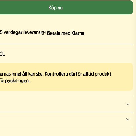
Köp nu
5 vardagar leverans
💸 Betala med Klarna
CL
rnas innehåll kan ske. Kontrollera därför alltid produkt-
förpackningen.