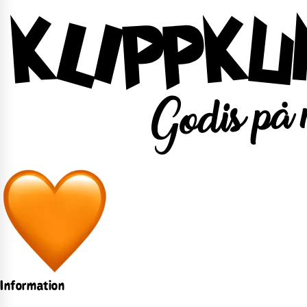
Information