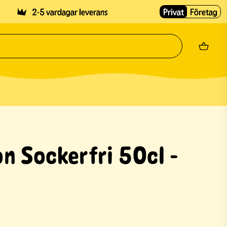
2-5 vardagar leverans
Privat
Företag
n Sockerfri 50cl -