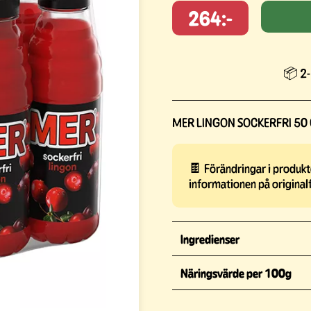
264:-
📦 2-
MER LINGON SOCKERFRI 50 
🍫 Förändringar i produkte
informationen på original
Ingredienser
Näringsvärde per 100g