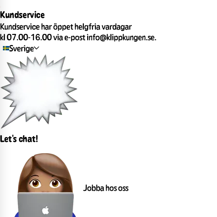
Kundservice
Kundservice har öppet helgfria vardagar
kl 07.00-16.00 via e-post info@klippkungen.se.
Sverige
Let's chat!
Jobba hos oss