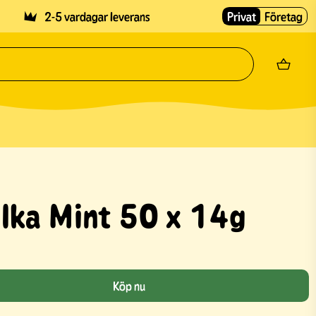
2-5 vardagar leverans
Privat
Företag
lka Mint 50 x 14g
Köp nu