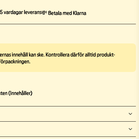
5 vardagar leverans
💸 Betala med Klarna
rnas innehåll kan ske. Kontrollera därför alltid produkt-
förpackningen.
ten (Innehåller)